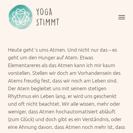
Skip
to
Menu
main
content
Heute geht´s ums Atmen. Und nicht nur das – es
geht um den Hunger auf Atem. Etwas
Elementareres als das Atmen kann ich mir kaum
vorstellen. Stellen wir doch am Vorhandensein des
Atems freudig fest, dass wir noch am Leben sind.
Der Atem begleitet uns mit seinem stetigen
Rhythmus ein Leben lang, er wird uns geschenkt
und oft nicht beachtet. Wir alle wissen, mehr oder
weniger, dass Atmen hochautomatisiert abläuft
(zum Glück) und doch gibt es ein Verständnis, oder
eine Ahnung davon, dass Atmen noch mehr ist, dass