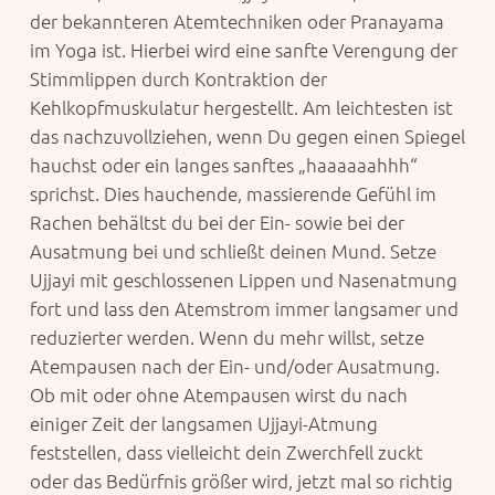
der bekannteren Atemtechniken oder Pranayama
im Yoga ist. Hierbei wird eine sanfte Verengung der
Stimmlippen durch Kontraktion der
Kehlkopfmuskulatur hergestellt. Am leichtesten ist
das nachzuvollziehen, wenn Du gegen einen Spiegel
hauchst oder ein langes sanftes „haaaaaahhh“
sprichst. Dies hauchende, massierende Gefühl im
Rachen behältst du bei der Ein- sowie bei der
Ausatmung bei und schließt deinen Mund. Setze
Ujjayi mit geschlossenen Lippen und Nasenatmung
fort und lass den Atemstrom immer langsamer und
reduzierter werden. Wenn du mehr willst, setze
Atempausen nach der Ein- und/oder Ausatmung.
Ob mit oder ohne Atempausen wirst du nach
einiger Zeit der langsamen Ujjayi-Atmung
feststellen, dass vielleicht dein Zwerchfell zuckt
oder das Bedürfnis größer wird, jetzt mal so richtig