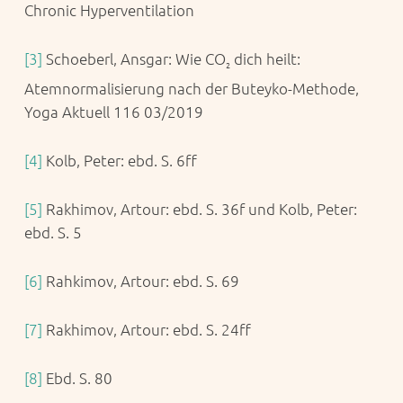
Chronic Hyperventilation
[3]
Schoeberl, Ansgar: Wie CO
dich heilt:
2
Atemnormalisierung nach der Buteyko-Methode,
Yoga Aktuell 116 03/2019
[4]
Kolb, Peter: ebd. S. 6ff
[5]
Rakhimov, Artour: ebd. S. 36f und Kolb, Peter:
ebd. S. 5
[6]
Rahkimov, Artour: ebd. S. 69
[7]
Rakhimov, Artour: ebd. S. 24ff
[8]
Ebd. S. 80