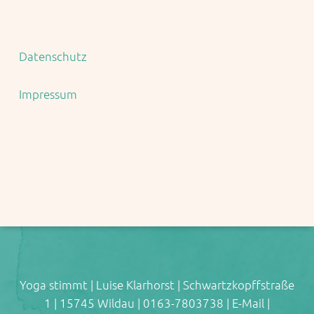
Datenschutz
Impressum
Yoga stimmt | Luise Klarhorst | Schwartzkopffstraße
1 | 15745 Wildau | 0163-7803738 |
E-Mail
|