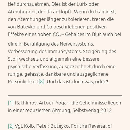
tief durchzuatmen. Dies ist der Luft- oder
Atemhunger, der da anklopft. Wenn du trainierst,
den Atemhunger länger zu tolerieren, treten die
von Buteyko und Co beschriebenen positiven
Effekte eines hohen CO
– Gehaltes im Blut auch bei
2
dir ein: Beruhigung des Nervensystems,
Verbesserung des Immunsystems, Steigerung des
Stoffwechsels und allgemein eine bessere
psychische Verfassung, ausgezeichnet durch eine
ruhige, gefasste, dankbare und ausgeglichene
Persönlichkeit
[8]
. Und das ist doch was, oder?!
[1]
Rakhimov, Artour: Yoga – die Geheimnisse liegen
in einer reduzierten Atmung, Selbstverlag 2012
[2]
Vgl. Kolb, Peter: Buteyko. For the Reversal of